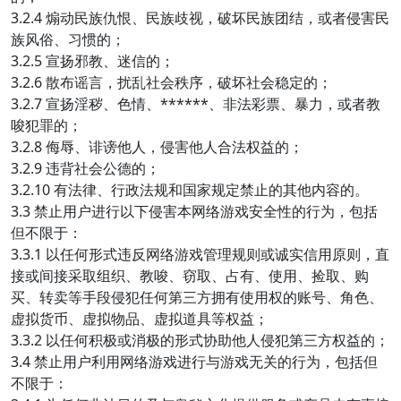
3.2.4 煽动民族仇恨、民族歧视，破坏民族团结，或者侵害民
族风俗、习惯的；
3.2.5 宣扬邪教、迷信的；
3.2.6 散布谣言，扰乱社会秩序，破坏社会稳定的；
3.2.7 宣扬淫秽、色情、******、非法彩票、暴力，或者教
唆犯罪的；
3.2.8 侮辱、诽谤他人，侵害他人合法权益的；
3.2.9 违背社会公德的；
3.2.10 有法律、行政法规和国家规定禁止的其他内容的。
3.3 禁止用户进行以下侵害本网络游戏安全性的行为，包括
但不限于：
3.3.1 以任何形式违反网络游戏管理规则或诚实信用原则，直
接或间接采取组织、教唆、窃取、占有、使用、捡取、购
买、转卖等手段侵犯任何第三方拥有使用权的账号、角色、
虚拟货币、虚拟物品、虚拟道具等权益；
3.3.2 以任何积极或消极的形式协助他人侵犯第三方权益的；
3.4 禁止用户利用网络游戏进行与游戏无关的行为，包括但
不限于：