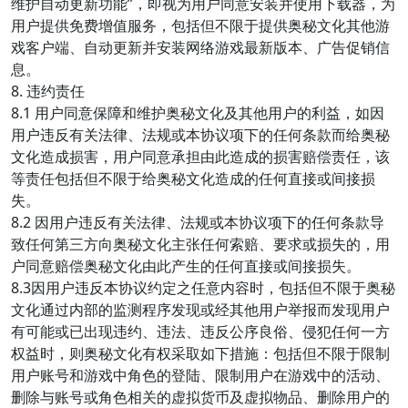
维护自动更新功能”，即视为用户同意安装并使用下载器，为
用户提供免费增值服务，包括但不限于提供奥秘文化其他游
戏客户端、自动更新并安装网络游戏最新版本、广告促销信
息。
8. 违约责任
8.1 用户同意保障和维护奥秘文化及其他用户的利益，如因
用户违反有关法律、法规或本协议项下的任何条款而给奥秘
文化造成损害，用户同意承担由此造成的损害赔偿责任，该
等责任包括但不限于给奥秘文化造成的任何直接或间接损
失。
8.2 因用户违反有关法律、法规或本协议项下的任何条款导
致任何第三方向奥秘文化主张任何索赔、要求或损失的，用
户同意赔偿奥秘文化由此产生的任何直接或间接损失。
8.3因用户违反本协议约定之任意内容时，包括但不限于奥秘
文化通过内部的监测程序发现或经其他用户举报而发现用户
有可能或已出现违约、违法、违反公序良俗、侵犯任何一方
权益时，则奥秘文化有权采取如下措施：包括但不限于限制
用户账号和游戏中角色的登陆、限制用户在游戏中的活动、
删除与账号或角色相关的虚拟货币及虚拟物品、删除用户的