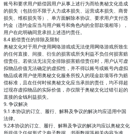
账号和要求用户赔偿因用户从事上述行为而给奥秘文化造成
的损失（包括但不限于人力成本损失、运营成本损失、商誉
损失、维权损失等）、单方面解除本协议、要求用户支付违
约金（违约金应当与用户账号和角色内的全部款项相等），
用户在此明确同意承担上述违约责任。
8.4 赔偿责任的排除及限制
奥秘文化对于用户使用网络游戏或无法使用网络游戏所致生
的任何直接、间接、衍生的损害或所失利益不负任何损害赔
偿责任。若依法无法完全排除损害赔偿责任时，用户认可虚
拟物品价值无法确定的虚拟性，并不得以账号或账号内虚拟
物品或者用户使用奥秘文化服务所投入的现金款项等作为赔
偿标准，且在任何时候奥秘文化应当承担的责任，均不得超
过现存虚拟物品的实际价值，亦仅限于奥秘文化过错引起的
直接的金钱利益损失。
9. 争议解决
9.1 本协议的订立、履行、解释及争议的解决均应适用中国
法律。
9.2本协议的订立、履行、解释及争议的解决均应以奥秘文化
所提供之任何形式之电子数据、书面数据等相关内容为准，