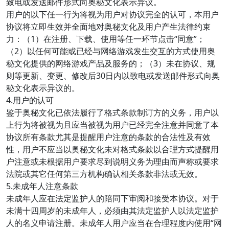
致电或发送邮件形式向奥秘文化表示异议。
用户的以下任一行为将视为用户对协议完全的认可，本用户
协议将立即生效并全面地对奥秘文化及用户产生法律约束
力：（1）在注册、下载、使用等任一环节点击“同意”；
（2）以任何可能或已经与网络游戏发生交互的方式使用奥
秘文化提供的网络游戏产品及服务的；（3）未在协议、规
则等更新、变更、修改后30日内以致电或发送邮件形式向奥
秘文化表示异议的。
4.用户的认可
鉴于奥秘文化已依法履行了格式条款制订方的义务，用户以
上行为将被视为且应当被视为用户已经完全注意并同意了本
协议所有条款尤其是提醒用户注意的条款的合法性及有效
性，用户不应当以奥秘文化未对格式条款以合理方式提醒用
户注意或未根据用户要求尽到说明义务为理由而声称或要求
法院或其它任何第三方机构确认相关条款非法或无效。
5.未成年人注意条款
未成年人应在法定监护人的陪同下审阅和接受本协议。对于
未满十四周岁的未成年人，必须由其法定监护人以法定监护
人的名义申请注册。未成年人用户应当在合理程度内使用“网