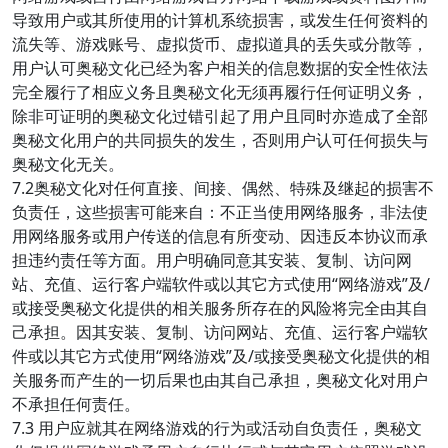
导致用户或其所使用的计算机系统损害，或发生任何资料的
流失等、游戏账号、虚拟货币、虚拟道具的丢失或分散等，
用户认可奥秘文化已经为客户相关的信息数据的安全性依法
完全履行了相应义务且奥秘文化无须再履行任何证明义务，
除非可证明的奥秘文化过错引起了用户且同时亦造成了全部
奥秘文化用户的共同损失的发生，否则用户认可任何损失与
奥秘文化无关。
7.2奥秘文化对任何直接、间接、偶然、特殊及继起的损害不
负责任，这些损害可能来自：不正当使用网络服务，非法使
用网络服务或用户传送的信息有所变动、因违反本协议而承
担违约责任等方面。用户明确同意其安装、复制、访问网
站、充值、运行客户端软件或以其它方式使用“网络游戏”及/
或接受奥秘文化提供的相关服务所存在的风险将完全由其自
己承担。因其安装、复制、访问网站、充值、运行客户端软
件或以其它方式使用“网络游戏”及/或接受奥秘文化提供的相
关服务而产生的一切后果也由其自己承担，奥秘文化对用户
不承担任何责任。
7.3 用户应就其在网络游戏的行为或活动自负责任，奥秘文