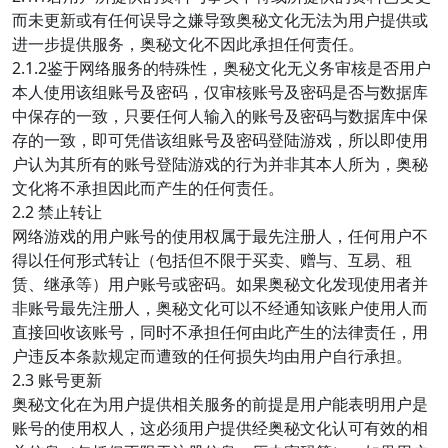
而未更新或有任何误导之嫌导致奥秘文化无法为用户提供或
进一步提供服务，奥秘文化不因此承担任何责任。
2.1.2鉴于网络服务的特殊性，奥秘文化无义务审核是否用户
本人使用该组账号及密码，仅审核账号及密码是否与数据库
中保存的一致，只要任何人输入的账号及密码与数据库中保
存的一致，即可凭借该组账号及密码登陆游戏，所以即使用
户认为其所有的账号登陆游戏的行为并非其本人所为，奥秘
文化将不承担因此而产生的任何责任。
2.2 禁止转让
网络游戏的用户账号的使用权属于最先注册人，任何用户不
得以任何形式转让（包括但不限于买卖、赠与、互易、租
赁、继承等）用户账号或密码。如果奥秘文化发现使用者并
非账号最先注册人，奥秘文化可以不经通知该账户使用人而
直接回收该账号，同时不承担任何由此产生的法律责任，用
户违反本条款规定而遭致的任何损失均由用户自行承担。
2.3 账号更新
奥秘文化在为用户提供相关服务的前提是用户能表明用户是
账号的使用权人，这必须用户提供经奥秘文化认可有效的相