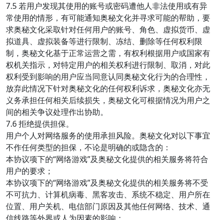
7.5 若用户发现其使用的账号或密码遭他人非法使用或有异
常使用的情形，有可能通知奥秘文化并寻求可能的帮助，要
求奥秘文化采取针对任何用户的账号、角色、虚拟货币、虚
拟道具、虚拟装备等进行限制、冻结、删除等任何权利限
制，奥秘文化基于正常运营之需，有权利根据用户或国家有
权机关指示，对特定用户的相关权利进行限制、取消，对此
权利受到影响的用户应当同意认同奥秘文化行为的合理性，
放弃此情况下针对奥秘文化的任何权利诉求，奥秘文化亦无
义务承担任何相关后续损失，奥秘文化可根据情况为用户之
间的相关争议处理作出协助。
7.6 拒绝提供担保。
用户个人对网络服务的使用承担风险。奥秘文化对以下事宜
不作任何类型的担保，不论是明确的或隐含的：
本协议项下的“网络游戏”及奥秘文化提供的相关服务将符合
用户的要求；
本协议项下的“网络游戏”及奥秘文化提供的相关服务将不受
不可抗力、计算机病毒、黑客攻击、系统不稳定、用户所在
位置、用户关机、电信部门原因及其他任何网络、技术、通
信线路等外界或人为因素的影响；