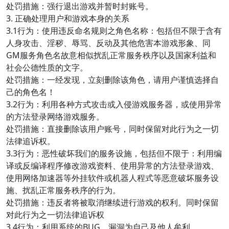
处罚措施：强行退出游戏并暂时封账号。
3. 正确处理用户和游戏本身的关系
3.1行为：使用违反命名规则之角色名称：包括但不限于含有
人身攻击、淫秽、辱骂、反动及其他危害本游戏形象、同
GM服务角色名故意相似扰乱正常服务秩序以及国家利益和
社会公德性质的文字。
处罚措施：一经发现，立刻删除该角色，请用户谨慎选择自
己的角色名！
3.2行为：利用各种方式攻击或入侵游戏服务器，或使用异常
的方法登录网络游戏服务。
处罚措施：直接删除该用户账号，同时保留对此行为之一切
法律追诉权。
3.3行为：恶性破坏我们的服务设施，包括但不限于：利用编
译或反编译程序修改游戏资料、使用异常的方法登录游戏、
使用网络加速器等外挂软件或机器人程式等恶意破坏服务设
施、扰乱正常服务秩序的行为。
处罚措施：违反者将被取消继续进行游戏的权利。同时保留
对此行为之一切法律追诉权
3.4行为：利用系统的BUG、漏洞为自己及他人牟利。