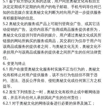
5.1 鉴于双方协议关系的达成，用户同意奥秘文化有权自主
决定定期或不定期的向用户的电子邮箱、手机号码等任何已
知的信息媒介发送奥秘文化判断为对向用户进一步提供服务
有积极影响的信息。
5.2 奥秘文化的服务或产品上可能刊登商业广告、或其它活
动促销的广告。这些内容系广告商或商品服务提供者所为，
奥秘文化仅提供刊登内容的媒介。用户通过奥秘文化或其所
链接的网站所购买的服务或商品，其交易行为仅存于用户与
该商品或服务的提供者之间，与奥秘文化无关，奥秘文化不
承担用户与该商品或服务的提供者之间所产生的任何法律责
任。
6. 变更与终止
6.1 用户在接受奥秘文化服务时实施不正当行为的，奥秘文
化有权终止对用户提供服务，该不当行为包括但不限于违
约、违法、违反公序良俗、侵犯奥秘文化或任何第三方之权
益等。
6.2 发生下列情形之一时，奥秘文化有权停止或中断网络游
戏，并且不向任何人承担因此产生的任何责任：
6.2.1 对于奥秘文化的网络设备进行必要的保养及施工；