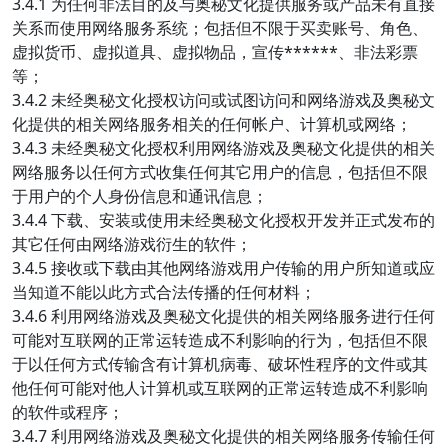
3.4.1 为任何非法目的及与奥秘文化提供服务或产品未有直接
关系而使用网络服务系统；包括但不限于买卖账号、角色、
虚拟货币、虚拟道具、虚拟物品，宣传******、非法彩票
等；
3.4.2 未经奥秘文化授权访问或试图访问和网络游戏及奥秘文
化提供的相关网络服务相关的任何帐户、计算机或网络；
3.4.3 未经奥秘文化授权利用网络游戏及奥秘文化提供的相关
网络服务以任何方式收集任何其它用户的信息，包括但不限
于用户的个人身份信息和通讯信息；
3.4.4 下载、安装或使用未经奥秘文化授权开发并正式发布的
其它任何由网络游戏衍生的软件；
3.4.5 接收或下载由其他网络游戏用户传输的用户所知道或应
当知道不能以此方式合法传播的任何材料；
3.4.6 利用网络游戏及奥秘文化提供的相关网络服务进行任何
可能对互联网的正常运转造成不利影响的行为，包括但不限
于以任何方式传输含有计算机病毒、破坏性程序的文件或其
他任何可能对他人计算机或互联网的正常运转造成不利影响
的软件或程序；
3.4.7 利用网络游戏及奥秘文化提供的相关网络服务传输任何