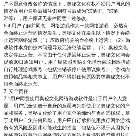
户不愿意修改名称的情况下，奥秘文化有权不经用户同意的
情况在用户名称后加注识别符号后成为“潇洒1”、“潇洒
2”等），用户保证无条件同意上述修改。
6.4 用户了解并同意，网络游戏作为一款网络游戏，必然有
全面终止运营的情况发生，奥秘文化在发生以下情况下会终
止运营网络游戏（1）应政府机关的命令终止运营；（2）游
戏软件本身的技术问题导致无法继续运营；（3）奥秘文化
决定停止运营。不管由于任何原因终止运营，奥秘文化均会
提前30日通知用户，用户应依照奥秘文化指示采取相应措施
自行处理游戏账号（包括注销或停止使用该账号）、游戏内
虚拟物品等相关事宜。用户不得以任何原因要求奥秘文化不
得全面终止运营。
7. 安全责任
7.1用户同意使用奥秘文化网络游戏软件是出于用户个人意
愿，用户完全凭借于自身的意愿与判断使用了奥秘文化的产
品和服务，奥秘文化给了用户完全的缔约与否的选择权，基
于此用户自负任何风险，用户应自行承担使用执行网络游戏
所有的风险及因此可能致生的损害，包括但不限于其因执行
网络游戏或自行由网络游戏官方网站下载游戏或资料图片而