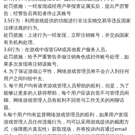
处罚措施：一经发现或经用户举报查证属实后，提出严厉警
告；经警告后再犯者停止其账号
3.5行为：利用游戏提供的功能进行非法实物交易等违反国家
法律法规的行为。
处罚措施：上述行为一经发现，立即注销账号，并交由国家
有关机构处理。
3.6行为：在游戏中假冒GM或其他客户服务人员。
处罚措施：给予严重警告并做注销角色或封停账号处理，如
果多次发现将注销该账号。
4. 为了保证游戏公平性，网络游戏管理员将不会介入到任何
用户之间纠纷中去。
5. 每个用户均有请求游戏管理人员帮助的权利，但是，为了
能够让更多的人获得帮助，每个用户应该自觉不与管理员闲
聊。网络游戏管理人员有权利不回答与工作无关的闲聊话
题。
6.每个用户均有监督网络游戏管理员的权利，如果用户发现
游戏管理人员任何违规行为，均可以采用游戏提供的截图方
式（保障图片真实性）获取现场，并将投诉内容通过email