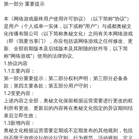
第一部分 重要提示
本《网络游戏最终用户使用许可协议》（以下简称“协议”）
是用户（个人或单一实体，以下或称“用户”）与成都奥秘文
化传播有限公司（以下简称奥秘文化）之间有关本网络游戏
（即《我要当掌门》，亦应包括该网络游戏之任何修改、更
新、全部前期版本及后续版本及其附随的软件等，以下简
称“网络游戏”）使用的法律协议。
1.协议内容
1.1主要内容：
第一部分重要提示；第二部分权利声明；第三部分必备条
款；第四主要条款；第五部分用户守则；
1.2变更内容：
上述内容之全部，奥秘文化保留根据运营需要进行更改的权
利所有更改、更新后的内容将在奥秘文化指定的异议期间结
束后立即生效；
1.3新增内容：
奥秘文化根据运营需要定期或不定期发布的其他规则，包括
但不限于游戏论坛的论坛守则、行为规范、活动规则、定义