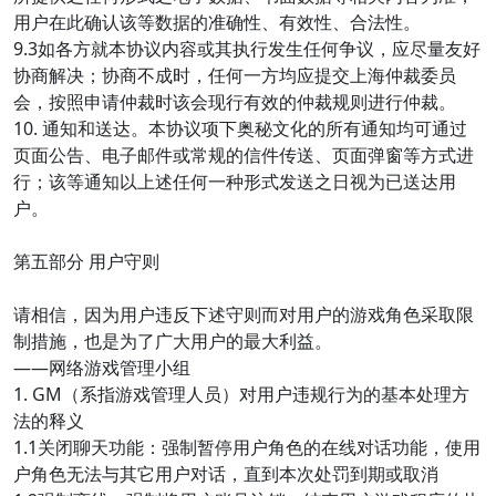
用户在此确认该等数据的准确性、有效性、合法性。
9.3如各方就本协议内容或其执行发生任何争议，应尽量友好
协商解决；协商不成时，任何一方均应提交上海仲裁委员
会，按照申请仲裁时该会现行有效的仲裁规则进行仲裁。
10. 通知和送达。本协议项下奥秘文化的所有通知均可通过
页面公告、电子邮件或常规的信件传送、页面弹窗等方式进
行；该等通知以上述任何一种形式发送之日视为已送达用
户。
第五部分 用户守则
请相信，因为用户违反下述守则而对用户的游戏角色采取限
制措施，也是为了广大用户的最大利益。
——网络游戏管理小组
1. GM（系指游戏管理人员）对用户违规行为的基本处理方
法的释义
1.1关闭聊天功能：强制暂停用户角色的在线对话功能，使用
户角色无法与其它用户对话，直到本次处罚到期或取消