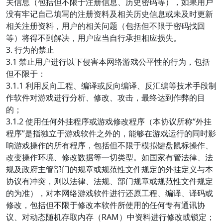
关信息（包括但不限于注册信息、历史密码等），如果用户
没有牢记自己填写的注册资料及相关历史信息或未及时更新
相关注册资料，用户的相关问题（包括但不限于密码找回
等）将得不到解决，用户应当自行承担相应损失。
3. 行为的禁止
3.1 禁止用户进行以下侵害本网络游戏公平性的行为，包括
但不限于：
3.1.1 利用反向工程、编译或反向编译、反汇编等技术手段制
作软件对游戏进行分析、修改、攻击，最终达到作弊的目
的；
3.1.2 使用任何外挂程序或游戏修改程序（本协议所称“外挂
程序”是指独立于游戏软件之外的，能够在游戏运行的同时影
响游戏操作的所有程序，包括但不限于模拟键盘鼠标操作、
改变操作环境、修改数据等一切类型。如国家有管法律、法
规及政府主管部门的规章或规范性文件规定的外挂定义与本
协议有冲突，则以法律、法规、部门规章或规范性文件规定
的为准），对本网络游戏软件进行还原工程、编译、译码或
修改，包括但不限于修改本软件所使用的任何专有通讯协
议、对动态随机存取内存（RAM）中资料进行修改或锁定；