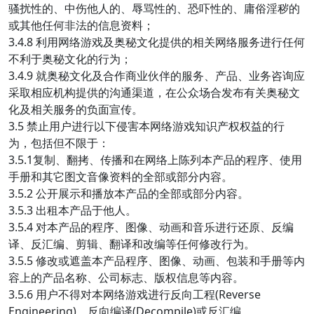
骚扰性的、中伤他人的、辱骂性的、恐吓性的、庸俗淫秽的
或其他任何非法的信息资料；
3.4.8 利用网络游戏及奥秘文化提供的相关网络服务进行任何
不利于奥秘文化的行为；
3.4.9 就奥秘文化及合作商业伙伴的服务、产品、业务咨询应
采取相应机构提供的沟通渠道，在公众场合发布有关奥秘文
化及相关服务的负面宣传。
3.5 禁止用户进行以下侵害本网络游戏知识产权权益的行
为，包括但不限于：
3.5.1复制、翻拷、传播和在网络上陈列本产品的程序、使用
手册和其它图文音像资料的全部或部分内容。
3.5.2 公开展示和播放本产品的全部或部分内容。
3.5.3 出租本产品于他人。
3.5.4 对本产品的程序、图像、动画和音乐进行还原、反编
译、反汇编、剪辑、翻译和改编等任何修改行为。
3.5.5 修改或遮盖本产品程序、图像、动画、包装和手册等内
容上的产品名称、公司标志、版权信息等内容。
3.5.6 用户不得对本网络游戏进行反向工程(Reverse
Engineering)、反向编译(Decompile)或反汇编