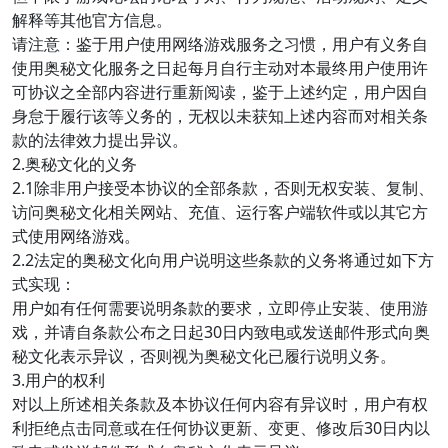
解释等其他官方信息。
请注意：鉴于用户使用网络游戏服务之习惯，用户有义务自
使用奥秘文化服务之日起每月自行主动对本最终用户使用许
可协议之全部内容进行重新阅读，鉴于上述约定，用户因自
身怠于履行该等义务的，无权以未获知上述内容而对相关条
款的法律效力提出异议。
2.奥秘文化的义务
2.1除非用户接受本协议的全部条款，否则无权安装、复制、
访问奥秘文化相关网站、充值、运行客户端软件或以其它方
式使用网络游戏。
2.2法定的奥秘文化向用户说明这些条款的义务将通过如下方
式实现：
用户如有任何需要说明条款的要求，立即停止安装、使用游
戏，并请自条款公布之日起30日内致电或发送邮件形式向奥
秘文化表示异议，否则视为奥秘文化已履行说明义务。
3.用户的权利
对以上所述相关条款及本协议任何内容有异议时，用户有权
利拒绝点击同意或在任何协议更新、变更、修改后30日内以