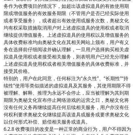
务作为收费项目的情况下，如超出该虚拟道具的有效使用期
限或增值服务的有效服务期限（不管用户是否已经实际使用
或者享受服务），或者超出有效使用或服务次数，奥秘文化
均有权采取措施取消用户对上述虚拟道具的使用权或者取消
继续提供增值服务。上述虚拟道具的使用权以及增值服务的
具体收费标准均由奥秘文化在其相关网站上颁布，用户有义
务在选择前仔细阅读并确认理解，一旦用户选择购买相关虚
拟道具使用权或者接受相关服务，则表明用户已经充分理解
上述虚拟道具使用权或者相关增值服务的具体收费标准，并
接受其价格。
特别的，用户在此同意，任何标注为“永久性”、“长期性”“持
续性”使用等类似描述的虚拟道具及其服务，其使用期限不得
被理解、解释、推理为永远不会停止，应当被理解为其到期
期限为奥秘文化宣布停止网络游戏的运营之日，奥秘文化将
没有任何义务再继续提高任何后续相关服务，用户亦没有任
何权利要求奥秘文化继续提高该道具或服务或要求奥秘文化
以任何形式补偿、赔偿相关服务或道具。
6.2.8 收费项目的改变是一种正常的商业行为，用户不得因为