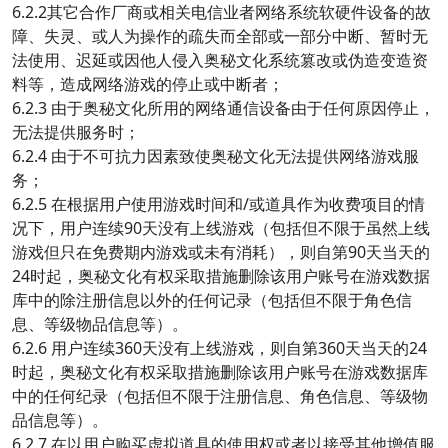
6.2.2其它合作厂商或相关电信业者网络系统软硬件设备的故
障、失灵、或人为操作的疏失而全部或一部分中断、暂时无
法使用、迟延或因他人侵入奥秘文化系统篡改或伪造变造资
料等，造成网络游戏的停止或中断者；
6.2.3 由于奥秘文化所用的网络通信设备由于任何原因停止，
无法提供服务时；
6.2.4 由于不可抗力因素致使奥秘文化无法提供网络游戏服
务；
6.2.5 在根据用户使用游戏时间和/或道具作为收费项目的情
况下，用户连续90天没有上线游戏（包括但不限于虽然上线
游戏但只在免费期内游戏或未有消耗），则自第90天当天的
24时起，奥秘文化有权采取措施删除该用户账号在游戏数据
库中的除注册信息以外的任何记录（包括但不限于角色信
息、等级物品信息等）。
6.2.6 用户连续360天没有上线游戏，则自第360天当天的24
时起，奥秘文化有权采取措施删除该用户账号在游戏数据库
中的任何纪录（包括但不限于注册信息、角色信息、等级物
品信息等）。
6.2.7 在以用户购买虚拟道具的使用权或者以接受其他增值服